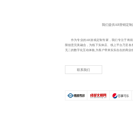
我们提供AR营销定
作为专业的AR游戏定制专家，我们专注于将前
限创意完美融合，为线下实体店、线上平台乃至各
无二的数字化互动体验,为客户带来实实在在的商业
联系我们