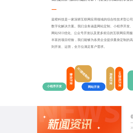
蓝橙科技是一家深耕互联网应用领域的综合性技术型公司
数字化解决方案。我们业务涵盖
网站定制
、小程序开发、
网站SEO优化
、公众号开发以及更多前沿的互联网应用服
丰富的项目经验，我们能够为各类企业提供量身定制的高
到开发、运营，全方位满足客户需求。
H5游戏制作
AR游戏开发
微信开发
商城开发
小程序开发
网站开发
2