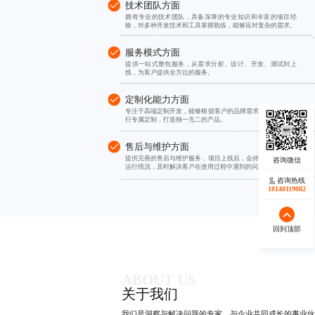
技术团队方面
拥有专业的技术团队，具备深厚的专业知识和丰富的项目经
验，对多种开发技术和工具掌握熟练，能够应对复杂的需求。
服务模式方面
提供一站式整包服务，从需求分析、设计、开发、测试到上
线，为客户提供全方位的服务。
定制化能力方面
专注于高端定制开发，能够根据客户的品牌需求、业务特点进
行
专属定制
，打造独一无二的产品。
售后与维护方面
提供完善的售后与维护服务，项目上线后，会持续关注项目的
运行情况，及时解决客户在使用过程中遇到的问题。
咨询热线
咨询热线
17723342546
18140119082
回到顶部
回到顶部
ABOUT US
关于我们
我们是洞察与解决问题的专家，与企业共同成长的事业伙