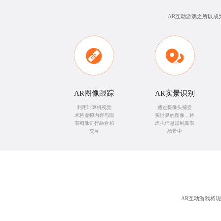
AR互动游戏之所以
AR图像跟踪
AR实景识别
利用计算机视觉
通过摄像头捕捉
术将虚拟内容与现
实世界的图像，将
实图像进行融合和
虚拟信息加到真实
交互
场景中
AR互动游戏将